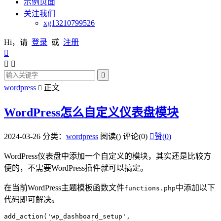
示例页面
关注我们
xg13210799526
Hi，请
登录
或
注册




wordpress
正文

WordPress怎么自定义仪表盘模块
2024-03-26
分类：
wordpress
阅读(
)
评论(0)

赞(
0
)
WordPress仪表盘中添加一个自定义的模块，其实还是比较方
便的，不需要WordPress插件就可以搞定。
在当前WordPress主题模板函数文件
中添加以下
functions.php
代码即可解决。
add_action('wp_dashboard_setup', 