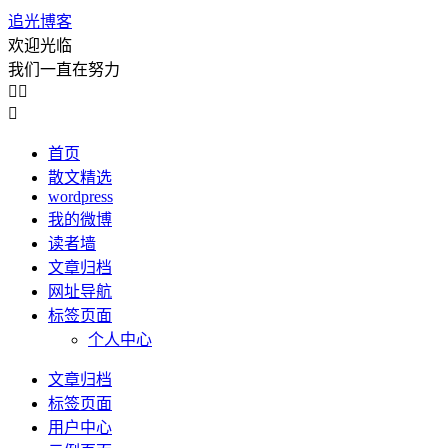
追光博客
欢迎光临
我们一直在努力



首页
散文精选
wordpress
我的微博
读者墙
文章归档
网址导航
标签页面
个人中心
文章归档
标签页面
用户中心