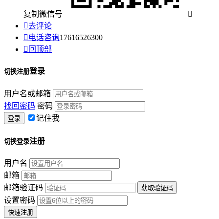
复制微信号


去评论

电话咨询
17616526300

回顶部
登录
切换注册
用户名或邮箱
找回密码
密码
记住我
注册
切换登录
用户名
邮箱
邮箱验证码
设置密码