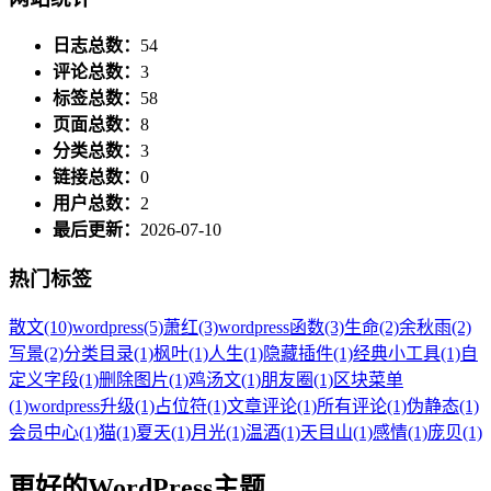
日志总数：
54
评论总数：
3
标签总数：
58
页面总数：
8
分类总数：
3
链接总数：
0
用户总数：
2
最后更新：
2026-07-10
热门标签
散文
(10)
wordpress
(5)
萧红
(3)
wordpress函数
(3)
生命
(2)
余秋雨
(2)
写景
(2)
分类目录
(1)
枫叶
(1)
人生
(1)
隐藏插件
(1)
经典小工具
(1)
自
定义字段
(1)
删除图片
(1)
鸡汤文
(1)
朋友圈
(1)
区块菜单
(1)
wordpress升级
(1)
占位符
(1)
文章评论
(1)
所有评论
(1)
伪静态
(1)
会员中心
(1)
猫
(1)
夏天
(1)
月光
(1)
温酒
(1)
天目山
(1)
感情
(1)
庞贝
(1)
更好的WordPress主题