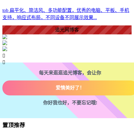
tob 扁平化、简洁风、多功能配置，优秀的电脑、平板、手机
爱情美好了！
支持，响应式布局，不同设备不同展示效果...
心情舒畅了！
追光网博客
走路也有劲了！
腿也不痛了！


腰也不酸了！
每天来逛逛追光博客，会让你
工作也轻松了！
你好我也好，不要忘记哦!
置顶推荐