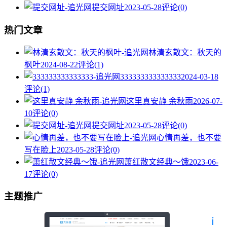
提交网址
2023-05-28
评论(0)
热门文章
林清玄散文：秋天的
枫叶
2024-08-22
评论(1)
333333333333333
2024-03-18
评论(1)
这里真安静 余秋雨
2026-07-
10
评论(0)
提交网址
2023-05-28
评论(0)
心情再差，也不要
写在脸上
2023-05-28
评论(0)
萧红散文经典～饿
2023-06-
17
评论(0)
主题推广
也