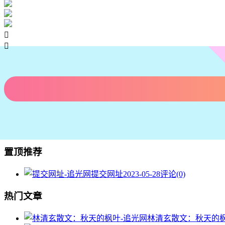


置顶推荐
提交网址
2023-05-28
评论(0)
热门文章
林清玄散文：秋天的