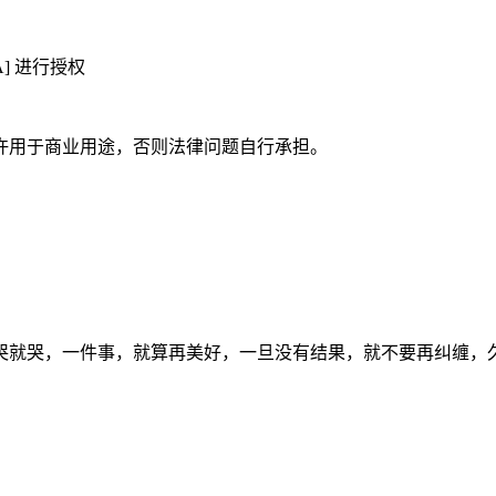
A] 进行授权
许用于商业用途，否则法律问题自行承担。
哭就哭，一件事，就算再美好，一旦没有结果，就不要再纠缠，