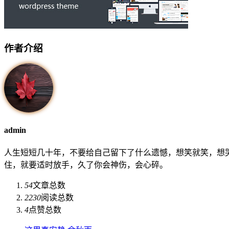
作者介绍
admin
人生短短几十年，不要给自己留下了什么遗憾，想笑就笑，想
住，就要适时放手，久了你会神伤，会心碎。
54
文章总数
2230
阅读总数
4
点赞总数