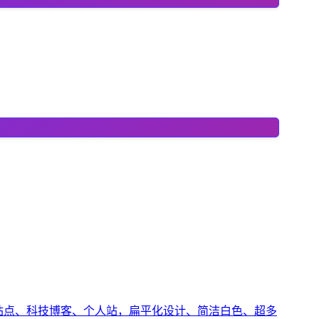
站点、科技博客、个人站，扁平化设计、简洁白色、超多