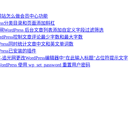
ss 网站怎么做会员中心功能
Press分类目录和页面添加斜杠
WordPress 后台文章列表添加自定义字段过滤筛选
ordPress控制文章评论最少字数和最大字数
dPress同时统计文章中文和英文单词数
Press已安装的插件
更改WordPress编辑器中“在此输入标题”占位符提示文字
ordPress 使用 wp_set_password 重置用户密码