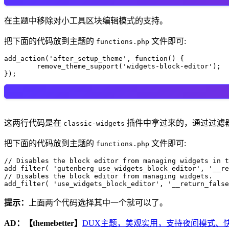
在主题中移除对小工具区块编辑模式的支持。
把下面的代码放到主题的
文件即可:
functions.php
add_action('after_setup_theme', function() {

	remove_theme_support('widgets-block-editor');

});
这两行代码是在
插件中拿过来的，通过过滤
classic-widgets
把下面的代码放到主题的
文件即可:
functions.php
// Disables the block editor from managing widgets in t
add_filter( 'gutenberg_use_widgets_block_editor', '__re
// Disables the block editor from managing widgets.

add_filter( 'use_widgets_block_editor', '__return_false
提示：
上面两个代码选择其中一个就可以了。
AD：
【themebetter】
DUX主题，美观实用，支持夜间模式、