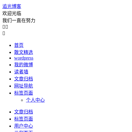
追光博客
欢迎光临
我们一直在努力



首页
散文精选
wordpress
我的微博
读者墙
文章归档
网址导航
标签页面
个人中心
文章归档
标签页面
用户中心