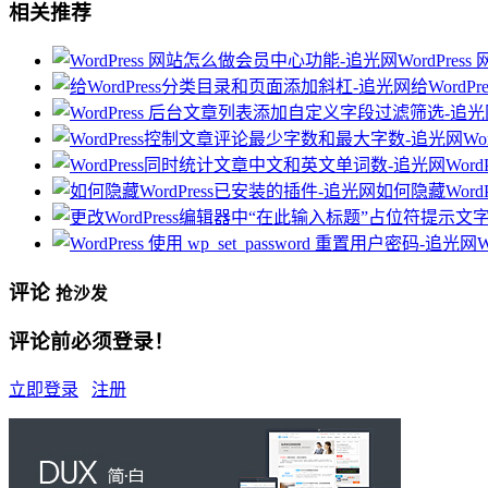
相关推荐
WordPre
给Word
W
Wor
如何隐藏Word
W
评论
抢沙发
评论前必须登录！
立即登录
注册