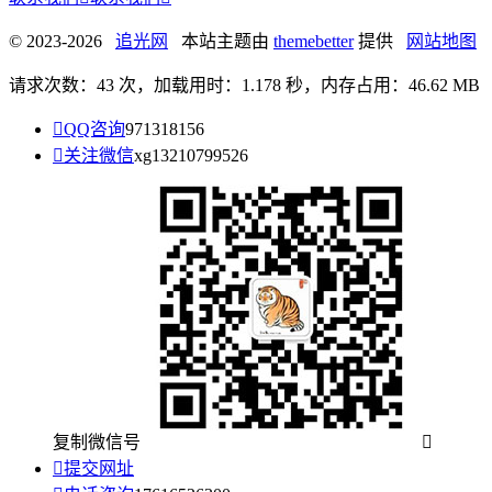
© 2023-2026
追光网
本站主题由
themebetter
提供
网站地图
请求次数：43 次，加载用时：1.178 秒，内存占用：46.62 MB

QQ咨询
971318156

关注微信
xg13210799526
复制微信号


提交网址