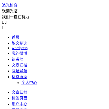
追光博客
欢迎光临
我们一直在努力



首页
散文精选
wordpress
我的微博
读者墙
文章归档
网址导航
标签页面
个人中心
文章归档
标签页面
用户中心