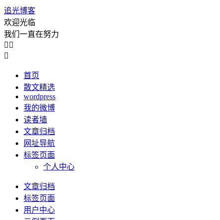
追光博客
欢迎光临
我们一直在努力



首页
散文精选
wordpress
我的微博
读者墙
文章归档
网址导航
标签页面
个人中心
文章归档
标签页面
用户中心