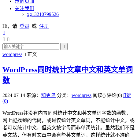
示例页面
关注我们
xg13210799526
Hi，请
登录
或
注册




wordpress
正文

WordPress同时统计文章中文和英文单词
数
2024-07-14
来源：
知更鸟
分类：
wordpress
阅读(
)
评论(0)

赞
(
0
)
WordPress并没有内置同时统计中文和英文单词字数的函数，
网上能找到的代码，或是仅统计英文单词，不能统计中文，或
者可以统计中文，但英文按字母而非单词统计。虽然我们不是
英文站，但有时文章中会有些英文单词，这样统计就不准确