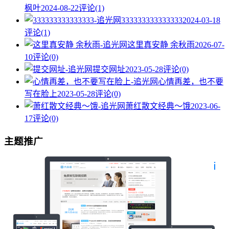
枫叶
2024-08-22
评论(1)
333333333333333
2024-03-18
评论(1)
这里真安静 余秋雨
2026-07-
10
评论(0)
提交网址
2023-05-28
评论(0)
心情再差，也不要
写在脸上
2023-05-28
评论(0)
萧红散文经典～饿
2023-06-
17
评论(0)
主题推广
也