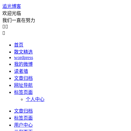
追光博客
欢迎光临
我们一直在努力



首页
散文精选
wordpress
我的微博
读者墙
文章归档
网址导航
标签页面
个人中心
文章归档
标签页面
用户中心