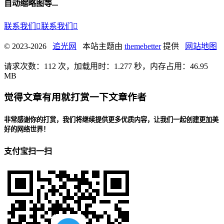
自动缩略图等...
联系我们

联系我们

© 2023-2026
追光网
本站主题由
themebetter
提供
网站地图
请求次数：112 次，加载用时：1.277 秒，内存占用：46.95
MB
觉得文章有用就打赏一下文章作者
非常感谢你的打赏，我们将继续提供更多优质内容，让我们一起创建更加美
好的网络世界！
支付宝扫一扫