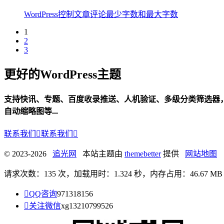
WordPress控制文章评论最少字数和最大字数
1
2
3
更好的WordPress主题
支持快讯、专题、百度收录推送、人机验证、多级分类筛选器
自动缩略图等...
联系我们

联系我们

© 2023-2026
追光网
本站主题由
themebetter
提供
网站地图
请求次数：135 次，加载用时：1.324 秒，内存占用：46.67 MB

QQ咨询
971318156

关注微信
xg13210799526