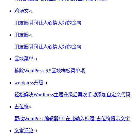
鸡汤文
×1
朋友圈瞬间让人心情大好的金句
朋友圈
×1
朋友圈瞬间让人心情大好的金句
区块菜单
×1
移除WordPress 6.5区块样板菜单项
wordpress升级
×1
轻松解决WordPress主题升级后再次手动添加自定义代码
占位符
×1
更改WordPress编辑器中“在此输入标题”占位符提示文字
文章评论
×1