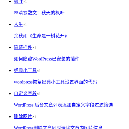
枫叶
×1
林清玄散文：秋天的枫叶
人生
×1
余秋雨《生命是一树花开》
隐藏插件
×1
如何隐藏WordPress已安装的插件
经典小工具
×1
wordpress恢复经典小工具设置界面的代码
自定义字段
×1
WordPress 后台文章列表添加自定义字段过滤筛选
删除图片
×1
WordPress删除文章同时清除文章内图片信息