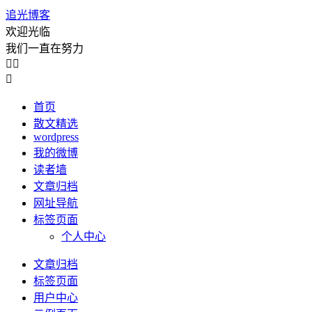
追光博客
欢迎光临
我们一直在努力



首页
散文精选
wordpress
我的微博
读者墙
文章归档
网址导航
标签页面
个人中心
文章归档
标签页面
用户中心