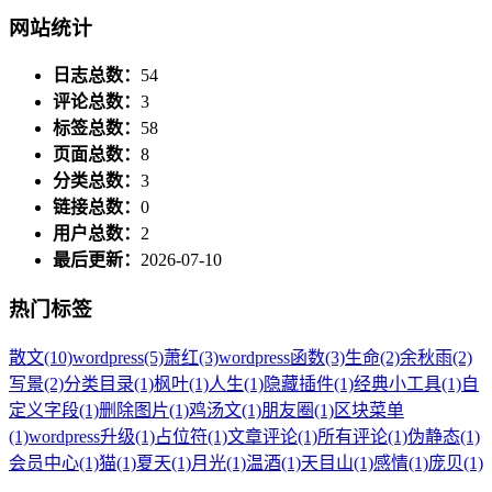
网站统计
日志总数：
54
评论总数：
3
标签总数：
58
页面总数：
8
分类总数：
3
链接总数：
0
用户总数：
2
最后更新：
2026-07-10
热门标签
散文
(10)
wordpress
(5)
萧红
(3)
wordpress函数
(3)
生命
(2)
余秋雨
(2)
写景
(2)
分类目录
(1)
枫叶
(1)
人生
(1)
隐藏插件
(1)
经典小工具
(1)
自
定义字段
(1)
删除图片
(1)
鸡汤文
(1)
朋友圈
(1)
区块菜单
(1)
wordpress升级
(1)
占位符
(1)
文章评论
(1)
所有评论
(1)
伪静态
(1)
会员中心
(1)
猫
(1)
夏天
(1)
月光
(1)
温酒
(1)
天目山
(1)
感情
(1)
庞贝
(1)