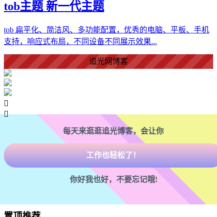
tob主题 新一代主题
tob 扁平化、简洁风、多功能配置，优秀的电脑、平板、手机
支持，响应式布局，不同设备不同展示效果...
爱情美好了！
追光网博客
心情舒畅了！
走路也有劲了！


腿也不痛了！
每天来逛逛追光博客，会让你
腰也不酸了！
工作也轻松了！
你好我也好，不要忘记哦!
置顶推荐