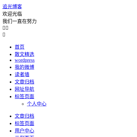
追光博客
欢迎光临
我们一直在努力



首页
散文精选
wordpress
我的微博
读者墙
文章归档
网址导航
标签页面
个人中心
文章归档
标签页面
用户中心