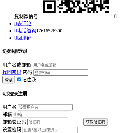
复制微信号


去评论

电话咨询
17616526300

回顶部
登录
切换注册
用户名或邮箱
找回密码
密码
记住我
注册
切换登录
用户名
邮箱
邮箱验证码
设置密码