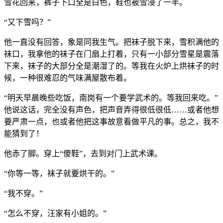
雪花回来，裤子下口全是白色，鞋也被雪浸了一半。
“又下雪吗？”
他一直没有回答，象是同我生气。把袜子脱下来，雪积满他的
袜口，我拿他的袜子在门扇上打着，只有一小部分雪星是震落
下来，袜子的大部分全是潮湿了的。等我在火炉上烘袜子的时
候，一种很难忍的气味满屋散布着。
“明天早晨晚些吃饭，南岗有一个要学武术的。等我回来吃。”
他说这话，完全没有声色，把声音弄得很低很低……或者他想
要严肃一点，也或者他把这事故意看做平凡的事。总之，我不
能猜到了！
他赤了脚。穿上“傻鞋”，去到对门上武术课。
“你等一等，袜子就要烘干的。”
“我不穿。”
“怎么不穿，汪家有小姐的。”