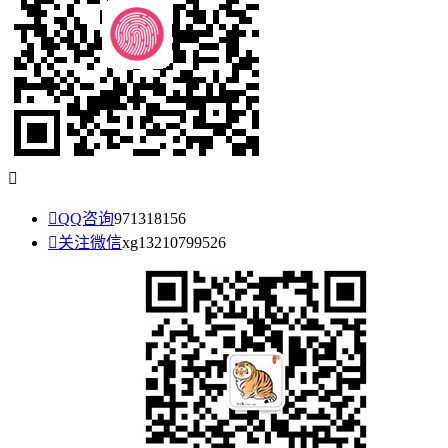


QQ咨询
971318156

关注微信
xg13210799526