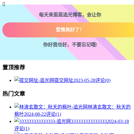

每天来逛逛追光博客，会让你
腰也不酸了！
工作也轻松了！
你好我也好，不要忘记哦!
置顶推荐
提交网址
2023-05-28
评论(0)
热门文章
林清玄散文：秋天的
枫叶
2024-08-22
评论(1)
333333333333333
2024-03-18
评论(1)