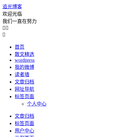
追光博客
欢迎光临
我们一直在努力



首页
散文精选
wordpress
我的微博
读者墙
文章归档
网址导航
标签页面
个人中心
文章归档
标签页面
用户中心