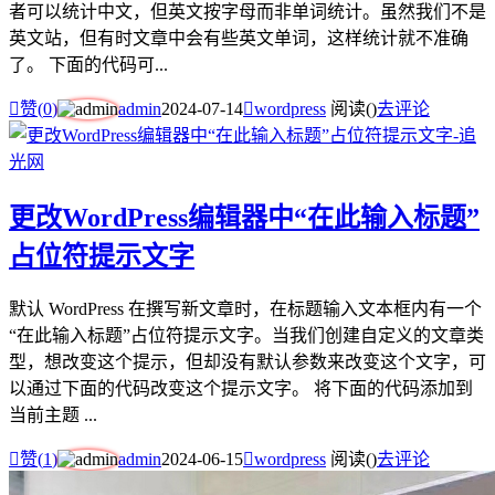
者可以统计中文，但英文按字母而非单词统计。虽然我们不是
英文站，但有时文章中会有些英文单词，这样统计就不准确
了。 下面的代码可...

赞(
0
)
admin
2024-07-14

wordpress
阅读(
)
去评论
更改WordPress编辑器中“在此输入标题”
占位符提示文字
默认 WordPress 在撰写新文章时，在标题输入文本框内有一个
“在此输入标题”占位符提示文字。当我们创建自定义的文章类
型，想改变这个提示，但却没有默认参数来改变这个文字，可
以通过下面的代码改变这个提示文字。 将下面的代码添加到
当前主题 ...

赞(
1
)
admin
2024-06-15

wordpress
阅读(
)
去评论