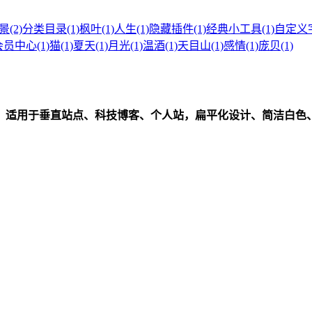
景
(2)
分类目录
(1)
枫叶
(1)
人生
(1)
隐藏插件
(1)
经典小工具
(1)
自定义
会员中心
(1)
猫
(1)
夏天
(1)
月光
(1)
温酒
(1)
天目山
(1)
感情
(1)
庞贝
(1)
，适用于垂直站点、科技博客、个人站，扁平化设计、简洁白色