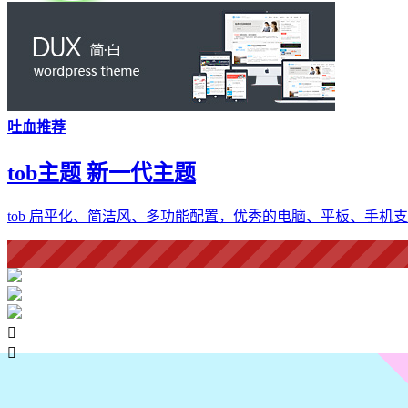
吐血推荐
tob主题 新一代主题
tob 扁平化、简洁风、多功能配置，优秀的电脑、平板、手机支

