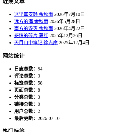
近期文章
这里真安静 余秋雨
2026年7月10日
远方的海 余秋雨
2026年5月28日
南方的毁灭 余秋雨
2026年4月22日
感情的碎片 萧红
2025年12月26日
天目山中笔记 徐志摩
2025年12月4日
网站统计
日志总数：
54
评论总数：
3
标签总数：
58
页面总数：
8
分类总数：
3
链接总数：
0
用户总数：
2
最后更新：
2026-07-10
热门标签