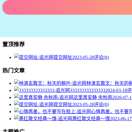
置顶推荐
提交网址
2023-05-28
评论(0)
热门文章
林清玄散文：秋天的
333333333333333
2024-03-18
评
这里真安静 余秋雨
2026-07-1
提交网址
2023-05-28
评论(0)
心情再差，也不要
萧红散文经典～饿
2023-06-17
主题推广