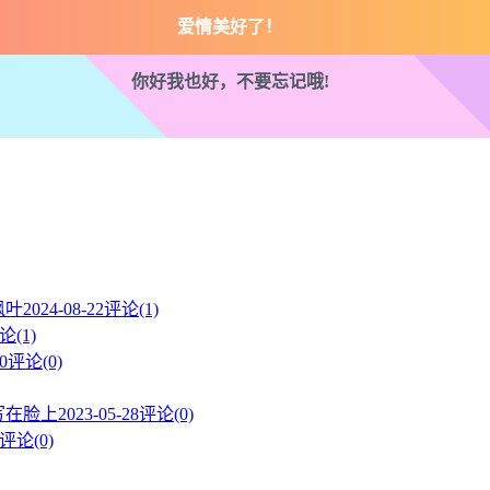
你好我也好，不要忘记哦!
枫叶
2024-08-22
评论(1)
论(1)
0
评论(0)
写在脸上
2023-05-28
评论(0)
评论(0)