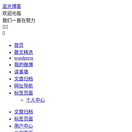
追光博客
欢迎光临
我们一直在努力



首页
散文精选
wordpress
我的微博
读者墙
文章归档
网址导航
标签页面
个人中心
文章归档
标签页面
用户中心