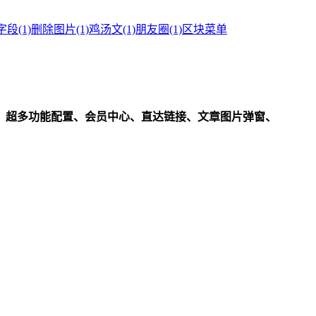
字段
(1)
删除图片
(1)
鸡汤文
(1)
朋友圈
(1)
区块菜单
、超多功能配置、会员中心、直达链接、文章图片弹窗、