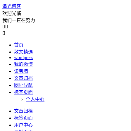
追光博客
欢迎光临
我们一直在努力



首页
散文精选
wordpress
我的微博
读者墙
文章归档
网址导航
标签页面
个人中心
文章归档
标签页面
用户中心