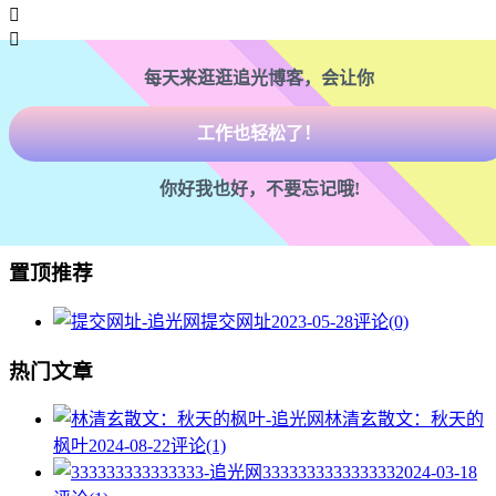

腿也不痛了！

每天来逛逛追光博客，会让你
腰也不酸了！
工作也轻松了！
你好我也好，不要忘记哦!
置顶推荐
提交网址
2023-05-28
评论(0)
热门文章
林清玄散文：秋天的
枫叶
2024-08-22
评论(1)
333333333333333
2024-03-18