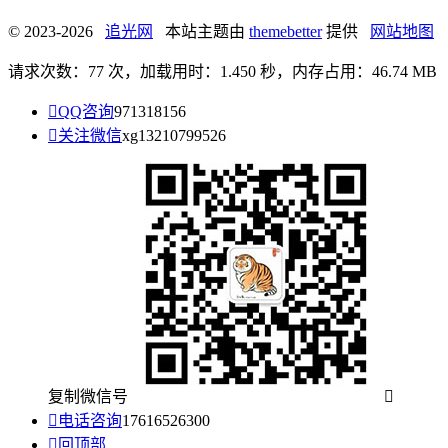
© 2023-2026
追光网
本站主题由
themebetter
提供
网站地图
请求次数：77 次，加载用时：1.450 秒，内存占用：46.74 MB

QQ咨询
971318156

关注微信
xg13210799526
复制微信号


电话咨询
17616526300

回顶部